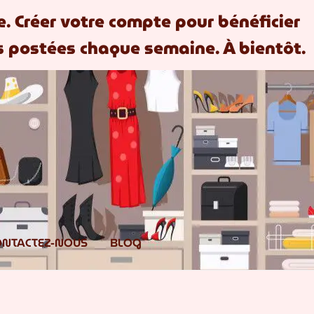
te. Créer votre compte pour bénéficier
 postées chaque semaine. À bientôt.
ONTACTEZ-NOUS
BLOG