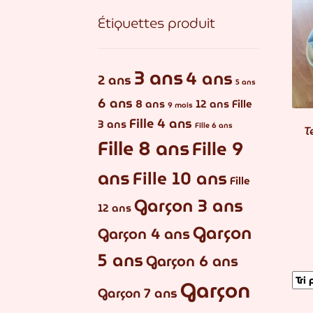
Étiquettes produit
3 ans
4 ans
2 ans
5 ans
6 ans
8 ans
12 ans
Fille
9 mois
Fille 4 ans
3 ans
Fille 6 ans
T
Fille 8 ans
Fille 9
ans
Fille 10 ans
Fille
Garçon 3 ans
12 ans
Garçon
Garçon 4 ans
5 ans
Garçon 6 ans
Garçon
Garçon 7 ans