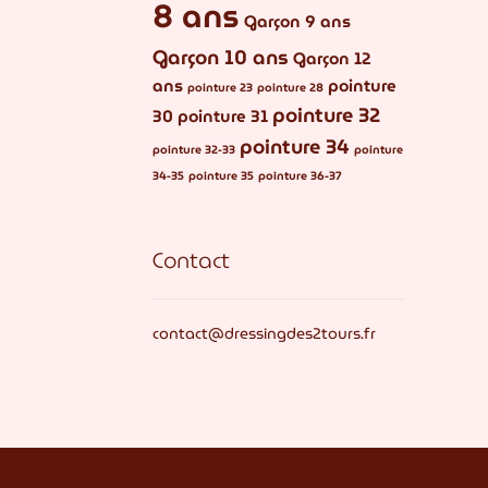
8 ans
Garçon 9 ans
Garçon 10 ans
Garçon 12
ans
pointure
pointure 23
pointure 28
pointure 32
30
pointure 31
pointure 34
pointure 32-33
pointure
34-35
pointure 35
pointure 36-37
Contact
contact@dressingdes2tours.fr