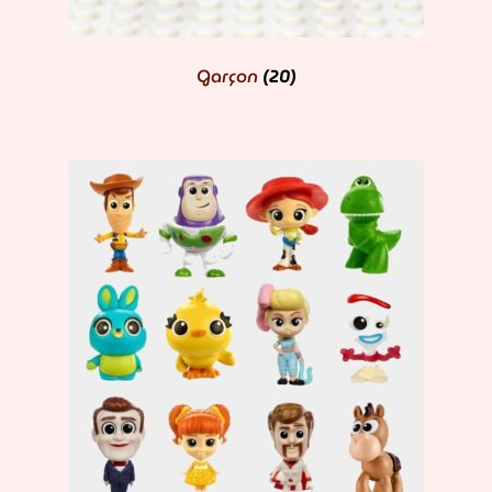
Garçon
(20)