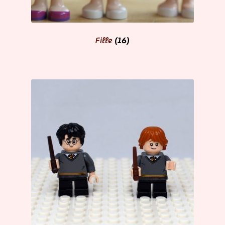
Fille
(16)