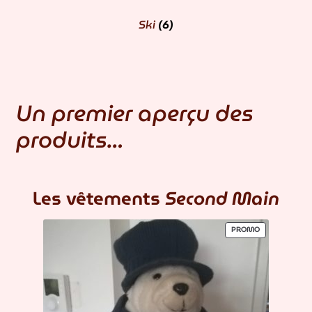
Ski
(6)
Un premier aperçu des
produits…
Les vêtements
Second Main
PRODUIT
PROMO
EN
PROMOTION