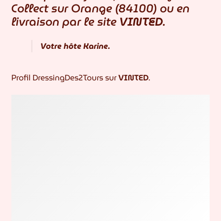
Collect sur Orange (84100) ou en
livraison par le site
VINTED
.
Votre hôte Karine.
Profil DressingDes2Tours sur
VINTED
.
DressingDes2Tours.fr