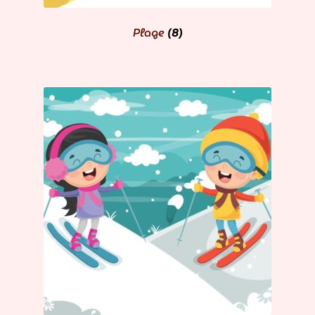
Plage
(8)