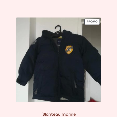
PRODUIT
PROMO
EN
PROMOTION
Manteau marine