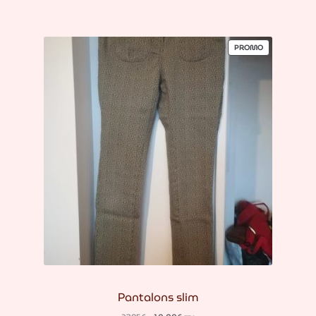
PRODUIT
PROMO
EN
PROMOTION
Pantalons slim