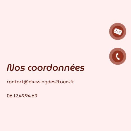
Nos coordonnées
contact@dressingdes2tours.fr
06.12.49.94.69