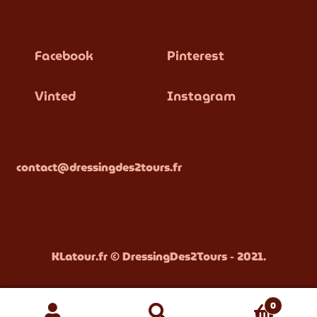
Facebook
Pinterest
Vinted
Instagram
contact@dressingdes2tours.fr
KLatour.fr
© DressingDes2Tours - 2021.
0