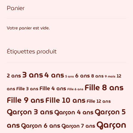
Panier
Votre panier est vide.
Étiquettes produit
3 ans
4 ans
2 ans
6 ans
8 ans
12
5 ans
9 mois
Fille 8 ans
Fille 4 ans
ans
Fille 3 ans
Fille 6 ans
Fille 9 ans
Fille 10 ans
Fille 12 ans
Garçon 3 ans
Garçon 5
Garçon 4 ans
Garçon
ans
Garçon 6 ans
Garçon 7 ans