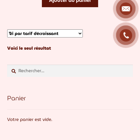
Ajouter au panier
était :
est :
69,00€.
25,00€.
Voici le seul résultat
Rechercher :
Panier
Votre panier est vide.