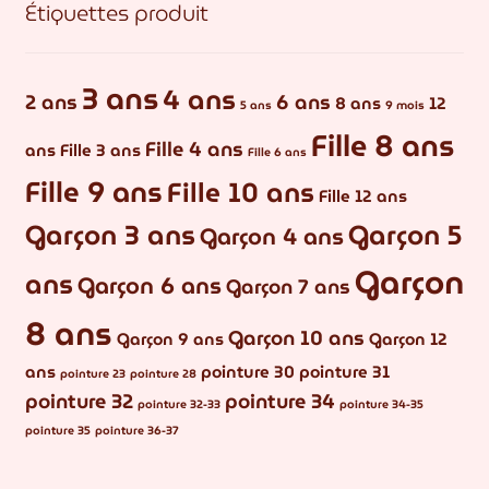
Étiquettes produit
3 ans
4 ans
2 ans
6 ans
8 ans
12
5 ans
9 mois
Fille 8 ans
Fille 4 ans
ans
Fille 3 ans
Fille 6 ans
Fille 9 ans
Fille 10 ans
Fille 12 ans
Garçon 3 ans
Garçon 5
Garçon 4 ans
Garçon
ans
Garçon 6 ans
Garçon 7 ans
8 ans
Garçon 10 ans
Garçon 9 ans
Garçon 12
ans
pointure 30
pointure 31
pointure 23
pointure 28
pointure 32
pointure 34
pointure 32-33
pointure 34-35
pointure 35
pointure 36-37