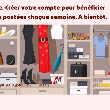
te. Créer votre compte pour bénéficier
 postées chaque semaine. À bientôt.
ONTACTEZ-NOUS
BLOG