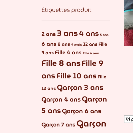
Étiquettes produit
3 ans
4 ans
2 ans
5 ans
6 ans
8 ans
12 ans
Fille
9 mois
Fille 4 ans
3 ans
Fille 6 ans
Fille 8 ans
Fille 9
ans
Fille 10 ans
Fille
Garçon 3 ans
12 ans
Garçon
Garçon 4 ans
5 ans
Garçon 6 ans
Garçon
Garçon 7 ans