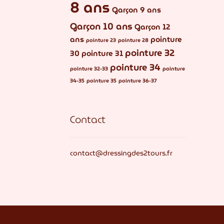
8 ans
Garçon 9 ans
Garçon 10 ans
Garçon 12
ans
pointure
pointure 23
pointure 28
pointure 32
30
pointure 31
pointure 34
pointure 32-33
pointure
34-35
pointure 35
pointure 36-37
Contact
contact@dressingdes2tours.fr